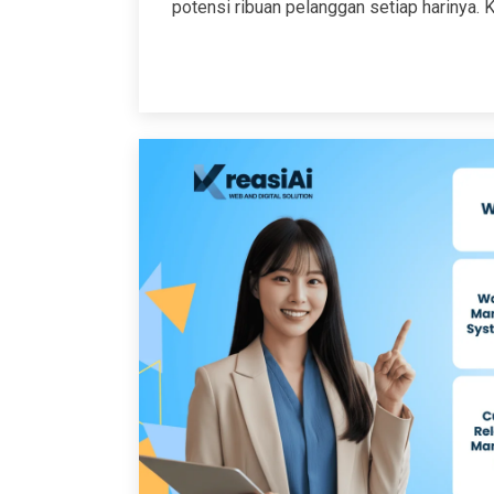
potensi ribuan pelanggan setiap harinya. 
yang membutuhkan jasa pembuatan website 