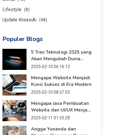
Lifestyle
(8)
Update KreasiAi
(48)
Populer Blogs
5 Tren Teknologi 2025 yang
Akan Mengubah Dunia
Digital
2025-02-10 06:16:13
Mengapa Website Menjadi
Kunci Sukses di Era Modern
2025-02-10 08:57:55
Mengapa Jasa Pembuatan
Website dan UI/UX Menjadi
Kunci Sukses Bisnis?
2025-02-11 01:55:28
Angga Yunanda dan