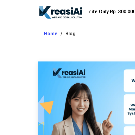
Promo Imlek Website Only Rp. 300.000!
Dapatkan
Home
Blog