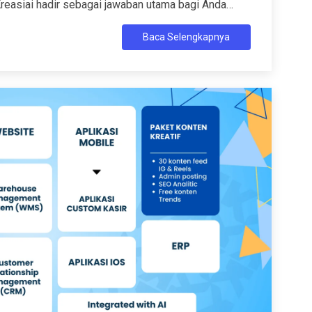
Kreasiai hadir sebagai jawaban utama bagi Anda
profesional yang tidak hanya cantik secara...
Baca Selengkapnya