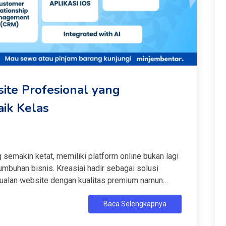
site Profesional yang
ik Kelas
 semakin ketat, memiliki platform online bukan lagi
mbuhan bisnis. Kreasiai hadir sebagai solusi
jualan website dengan kualitas premium namun
mahami bahwa setiap pengusaha menginginkan hasil
Baca Selengkapnya