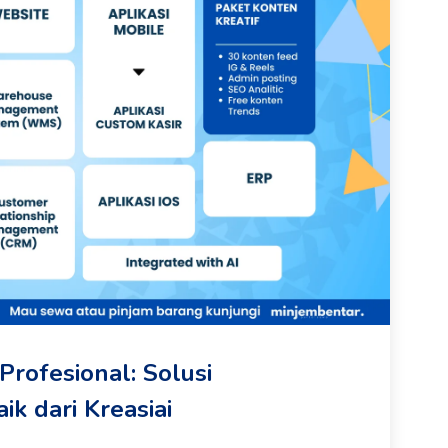
rofesional: Solusi
ik dari Kreasiai