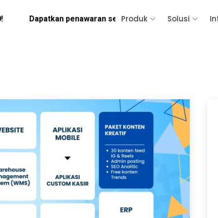
Produk
Solusi
In
 penawaran sekarang! Hubungi IT Consultant kami