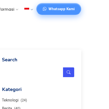
Whatsapp Kami
formasi
Search
Kategori
Teknologi
(24)
Berita
(40)