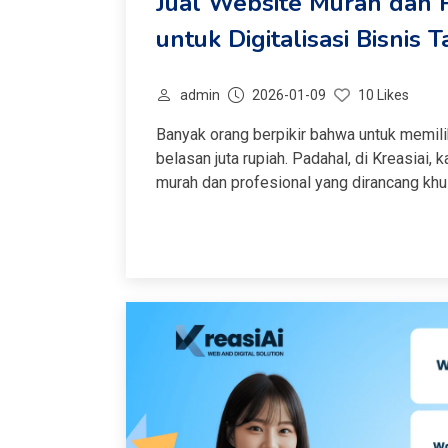
Jual Website Murah dan Pr
untuk Digitalisasi Bisnis
admin
2026-01-09
10 Likes
Banyak orang berpikir bahwa untuk memil
belasan juta rupiah. Padahal, di Kreasiai
murah dan profesional yang dirancang khu
tanpa harus menguras anggaran perusah
maupun perusahaan yang baru...