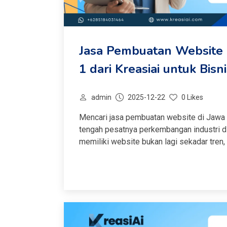
Jasa Pembuatan Website di
1 dari Kreasiai untuk Bis
admin
2025-12-22
0 Likes
Mencari jasa pembuatan website di Jawa 
tengah pesatnya perkembangan industri di
memiliki website bukan lagi sekadar tren,
sebagai mitra terpercaya penyedia jasa 
performa, estetika,...