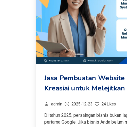
Jasa Pembuatan Website P
Kreasiai untuk Melejitka
admin
2025-12-23
24 Likes
Di tahun 2025, persaingan bisnis bukan lagi
pertama Google. Jika bisnis Anda belum me