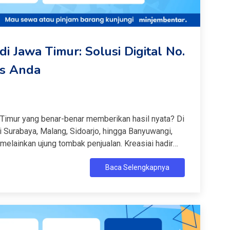
 Jawa Timur: Solusi Digital No.
nis Anda
Timur yang benar-benar memberikan hasil nyata? Di
 Surabaya, Malang, Sidoarjo, hingga Banyuwangi,
 melainkan ujung tombak penjualan. Kreasiai hadir
pembuatan website di Jawa Timur yang fokus pada
Baca Selengkapnya